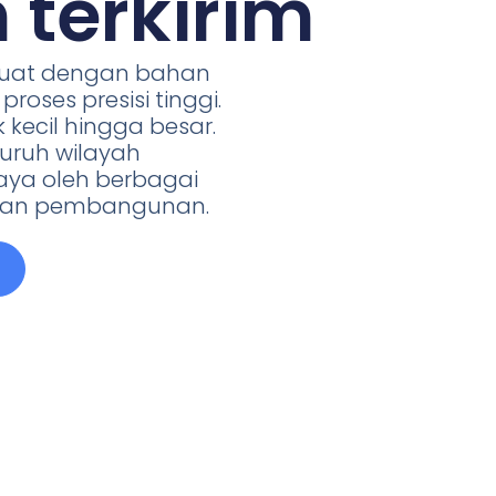
 terkirim
buat dengan bahan
proses presisi tinggi.
 kecil hingga besar.
luruh wilayah
caya oleh berbagai
r dan pembangunan.