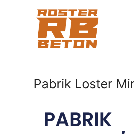
Pabrik Loster Mi
PABRIK