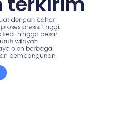
 terkirim
buat dengan bahan
proses presisi tinggi.
 kecil hingga besar.
luruh wilayah
caya oleh berbagai
r dan pembangunan.