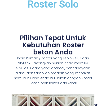
Roster Solo
Pilihan Tepat Untuk
Kebutuhan Roster
beton Anda
Ingin Rumah / kantor yang Lebih Sejuk dan
Stylish? Bayangkan hunian Anda memiliki
sirkulasi udara yang optimal, pencahayaan
alami, dan tampilan modern yang memikat.
Semua itu bisa Anda wujudkan dengan Roster
Beton berkualitas dari kami!
V
K
C