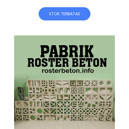
STOK TERBATAS